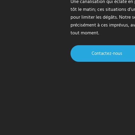
Une canalisation qui éclate en p
tôt le matin; ces situations d
pour limiter les dégâts. Notre
précisément à ces imprévus, ave
tout moment.
Contactez-nous