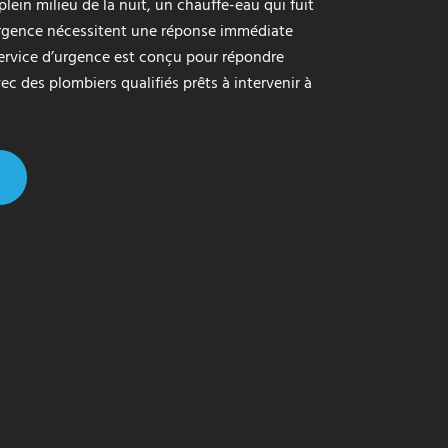
lein milieu de la nuit, un chauffe-eau qui fuit
’urgence nécessitent une réponse immédiate
 service d’urgence est conçu pour répondre
c des plombiers qualifiés prêts à intervenir à