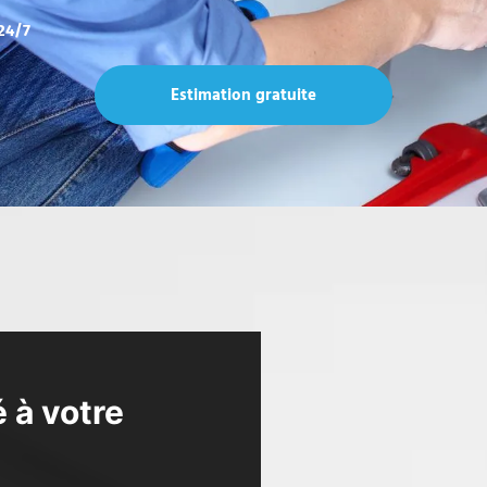
24/7
Estimation gratuite
é à votre