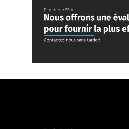
Plomberie FB inc
Nous offrons une éval
pour fournir la plus ef
Contactez-nous sans tarder!