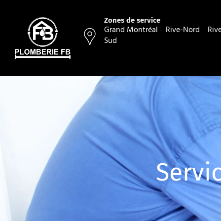
Aller
au
Zones de service
Grand Montréal Rive-Nord Rive
contenu
Sud
Servi