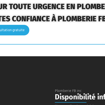
UR TOUTE URGENCE EN PLOMBE
TES CONFIANCE À PLOMBERIE FB
ultation gratuite
Plomberie FB inc
Disponibilité inf