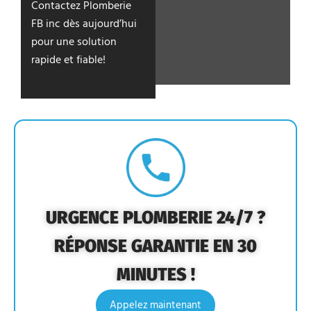
Contactez Plomberie
FB inc dès aujourd’hui
pour une solution
rapide et fiable!
URGENCE PLOMBERIE 24/7 ?
RÉPONSE GARANTIE EN 30
MINUTES !
Appelez maintenant